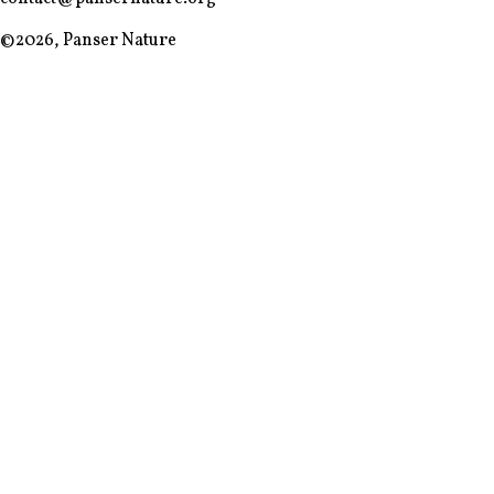
©
2026
,
Panser Nature